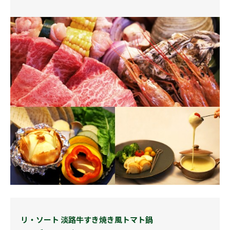
リ・ソート 淡路牛すき焼き風トマト鍋