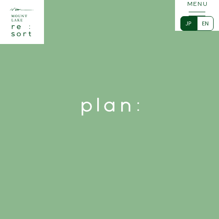
MENU
JP
EN