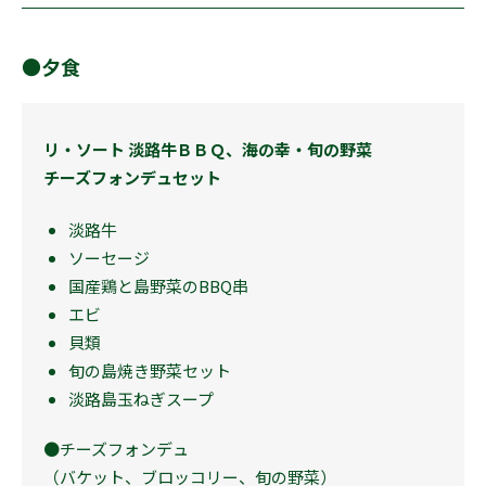
●夕食
リ・ソート 淡路牛ＢＢＱ、海の幸・旬の野菜
チーズフォンデュセット
淡路牛
ソーセージ
国産鶏と島野菜のBBQ串
エビ
貝類
旬の島焼き野菜セット
淡路島玉ねぎスープ
●チーズフォンデュ
（バケット、ブロッコリー、旬の野菜）