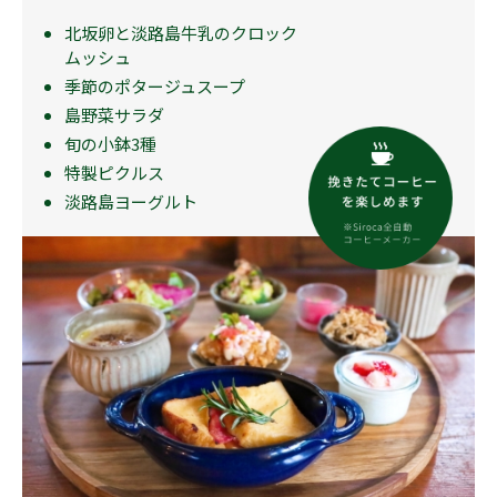
北坂卵と淡路島牛乳のクロック
ムッシュ
季節のポタージュスープ
島野菜サラダ
旬の小鉢3種
特製ピクルス
淡路島ヨーグルト