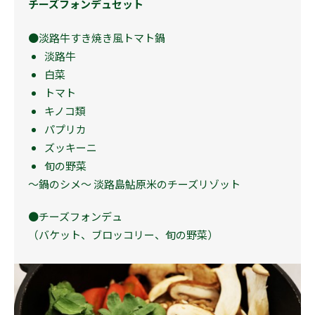
チーズフォンデュセット
●淡路牛すき焼き風トマト鍋
淡路牛
白菜
トマト
キノコ類
パプリカ
ズッキーニ
旬の野菜
〜鍋のシメ〜 淡路島鮎原米のチーズリゾット
●チーズフォンデュ
（バケット、ブロッコリー、旬の野菜）